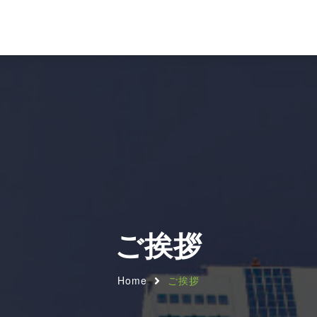
ご挨拶
Home
ご挨拶