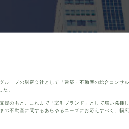
Cグループの親密会社として「建築・不動産の総合コンサ
した。
支援のもと、これまで「室町ブランド」として培い発揮
まの不動産に関するあらゆるニーズにお応えすべく、幅