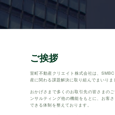
ご挨拶
室町不動産クリエイト株式会社は、SMB
産に関わる課題解決に取り組んでまいりま
おかげさまで多くのお取引先の皆さまのご
ンサルティング他の機能をもとに、お客さ
できる体制を整えております。